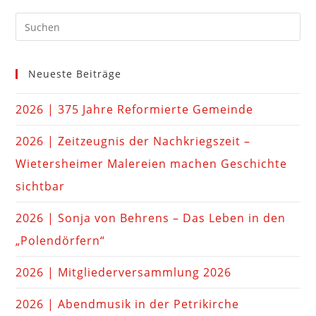
Neueste Beiträge
2026 | 375 Jahre Reformierte Gemeinde
2026 | Zeitzeugnis der Nachkriegszeit –
Wietersheimer Malereien machen Geschichte
sichtbar
2026 | Sonja von Behrens – Das Leben in den
„Polendörfern“
2026 | Mitgliederversammlung 2026
2026 | Abendmusik in der Petrikirche