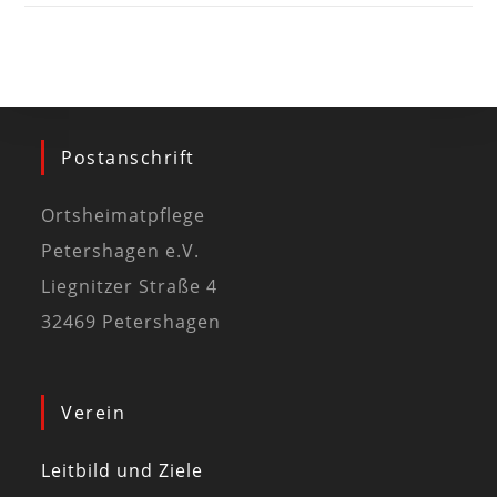
Postanschrift
Ortsheimatpflege
Petershagen e.V.
Liegnitzer Straße 4
32469 Petershagen
Verein
Leitbild und Ziele