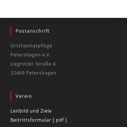
Postanschrift
Ortsheimatpflege
Petershagen e.V.
Liegnitzer Straße 4
32469 Petershagen
Verein
Leitbild und Ziele
Beitrittsformular [ pdf ]