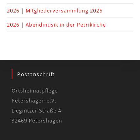
2026 | Mitgliederversammlung 2026
2026 | Abendmusik in der Petrikirche
Postanschrift
Ortsheimatpflege
Petershagen e.V.
Liegnitzer Straße 4
32469 Petershagen