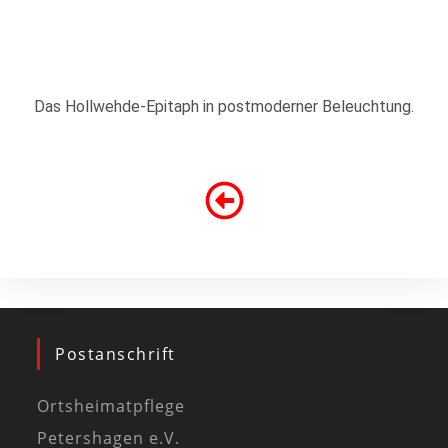
Das Hollwehde-Epitaph in postmoderner Beleuchtung.
Postanschrift
Ortsheimatpflege
Petershagen e.V.