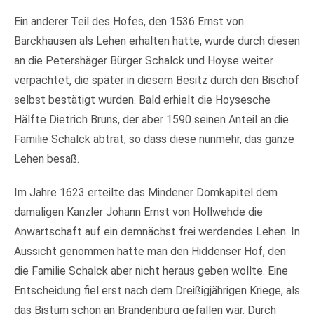
Ein anderer Teil des Hofes, den 1536 Ernst von
Barckhausen als Lehen erhalten hatte, wurde durch diesen
an die Petershäger Bürger Schalck und Hoyse weiter
verpachtet, die später in diesem Besitz durch den Bischof
selbst bestätigt wurden. Bald erhielt die Hoysesche
Hälfte Dietrich Bruns, der aber 1590 seinen Anteil an die
Familie Schalck abtrat, so dass diese nunmehr, das ganze
Lehen besaß.
Im Jahre 1623 erteilte das Mindener Domkapitel dem
damaligen Kanzler Johann Ernst von Hollwehde die
Anwartschaft auf ein demnächst frei werdendes Lehen. In
Aussicht genommen hatte man den Hiddenser Hof, den
die Familie Schalck aber nicht heraus geben wollte. Eine
Entscheidung fiel erst nach dem Dreißigjährigen Kriege, als
das Bistum schon an Brandenburg gefallen war. Durch