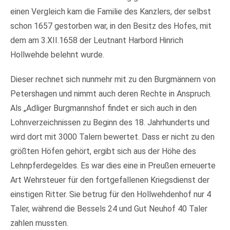
einen Vergleich kam die Familie des Kanzlers, der selbst
schon 1657 gestorben war, in den Besitz des Hofes, mit
dem am 3.XII.1658 der Leutnant Harbord Hinrich
Hollwehde belehnt wurde.
Dieser rechnet sich nunmehr mit zu den Burgmännern von
Petershagen und nimmt auch deren Rechte in Anspruch.
Als „Adliger Burgmannshof findet er sich auch in den
Lohnverzeichnissen zu Beginn des 18. Jahrhunderts und
wird dort mit 3000 Talern bewertet. Dass er nicht zu den
größten Höfen gehört, ergibt sich aus der Höhe des
Lehnpferdegeldes. Es war dies eine in Preußen erneuerte
Art Wehrsteuer für den fortgefallenen Kriegsdienst der
einstigen Ritter. Sie betrug für den Hollwehdenhof nur 4
Taler, während die Bessels 24 und Gut Neuhof 40 Taler
zahlen mussten.