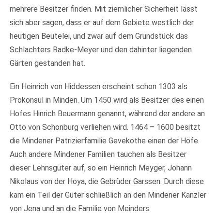
mehrere Besitzer finden. Mit ziemlicher Sicherheit lässt
sich aber sagen, dass er auf dem Gebiete westlich der
heutigen Beutelei, und zwar auf dem Grundstück das
Schlachters Radke-Meyer und den dahinter liegenden
Gärten gestanden hat.
Ein Heinrich von Hiddessen erscheint schon 1303 als
Prokonsul in Minden. Um 1450 wird als Besitzer des einen
Hofes Hinrich Beuermann genannt, während der andere an
Otto von Schonburg verliehen wird. 1464 – 1600 besitzt
die Mindener Patrizierfamilie Gevekothe einen der Höfe.
Auch andere Mindener Familien tauchen als Besitzer
dieser Lehnsgüter auf, so ein Heinrich Meyger, Johann
Nikolaus von der Hoya, die Gebrüder Garssen. Durch diese
kam ein Teil der Güter schließlich an den Mindener Kanzler
von Jena und an die Familie von Meinders.