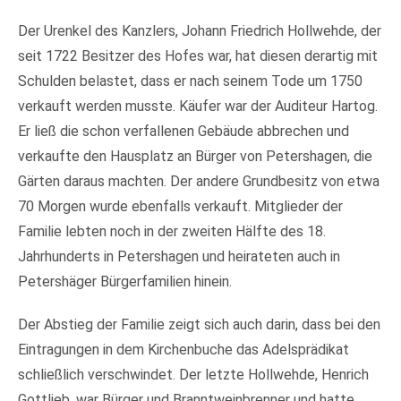
Der Urenkel des Kanzlers, Johann Friedrich Hollwehde, der
seit 1722 Besitzer des Hofes war, hat diesen derartig mit
Schulden belastet, dass er nach seinem Tode um 1750
verkauft werden musste. Käufer war der Auditeur Hartog.
Er ließ die schon verfallenen Gebäude abbrechen und
verkaufte den Hausplatz an Bürger von Petershagen, die
Gärten daraus machten. Der andere Grundbesitz von etwa
70 Morgen wurde ebenfalls verkauft. Mitglieder der
Familie lebten noch in der zweiten Hälfte des 18.
Jahrhunderts in Petershagen und heirateten auch in
Petershäger Bürgerfamilien hinein.
Der Abstieg der Familie zeigt sich auch darin, dass bei den
Eintragungen in dem Kirchenbuche das Adelsprädikat
schließlich verschwindet. Der letzte Hollwehde, Henrich
Gottlieb, war Bürger und Branntweinbrenner und hatte