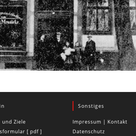
in
Sonstiges
d und Ziele
Impressum | Kontakt
tsformular [ pdf ]
Datenschutz