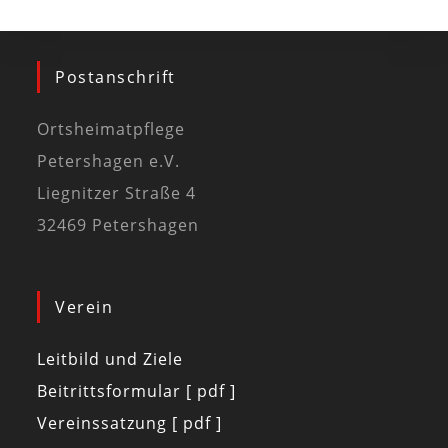
Postanschrift
Ortsheimatpflege
Petershagen e.V.
Liegnitzer Straße 4
32469 Petershagen
Verein
Leitbild und Ziele
Beitrittsformular [ pdf ]
Vereinssatzung [ pdf ]