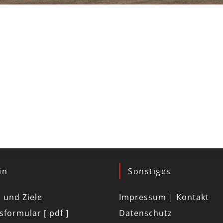
in
Sonstiges
d und Ziele
Impressum | Kontakt
tsformular [ pdf ]
Datenschutz