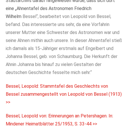
Stadtarchivs darauf hingewiesen wurde, dass sich dort
eine „Ahnentafel des Astronomen Friedrich
Wilhelm
Bessel“, bearbeitet von Leopold von Bessel,
befand. Das interessierte uns sehr, da eine
Vorfahrin
unserer Mutter eine Schwester des Astronomen war und
seine Ahnen mithin auch unsere. In dieser Ahnentafel stieß
ich damals als 15-Jähriger erstmals auf Engelbert und
Johanna Bessel, geb. von Schaumburg. Die Herkunft der
Ahnin Johanna bis hinauf zu vielen Gestalten der
deutschen Geschichte fesselte mich sehr.“
Bessel, Leopold: Stammtafel des Geschlechts von
Bessel zusammengestellt von Leopold von Bessel (1913)
>>
Bessel, Leopold von: Erinnerungen an Petershagen. In:
Mindener Heimatblätter 25/1953, S. 33-44 >>