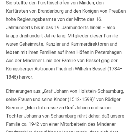
Sie stellte den Fürstbischöfen von Minden, den
Kurfürsten von Brandenburg und den Königen von Preußen
hohe Regierungsbeamte von der Mitte des 16.
Jahrhunderts bis in das 19. Jahrhunderts hinein – also
knapp dreihundert Jahre lang. Mitglieder dieser Familie
waren Geheimräte, Kanzler und Kammerdirektoren und
lebten mit ihren Familien auf ihren Höfen in Petershagen.
Aus der Mindener Linie der Familie von Bessel ging der
Königsberger Astronom Friedrich Wilhelm Bessel (1784–
1846) hervor.
Erinnerungen aus:
„
Graf Johann von Holstein-Schaumburg,
seine Frauen und seine Kinder (1512-1599)“ von Rüdiger
Bremme: „Mein Interesse an Graf Johann und seiner
Tochter Johanna von Schaumburg rührt daher, daß unsere
Familie ca. 1942 von einer Mitarbeiterin des Mindener