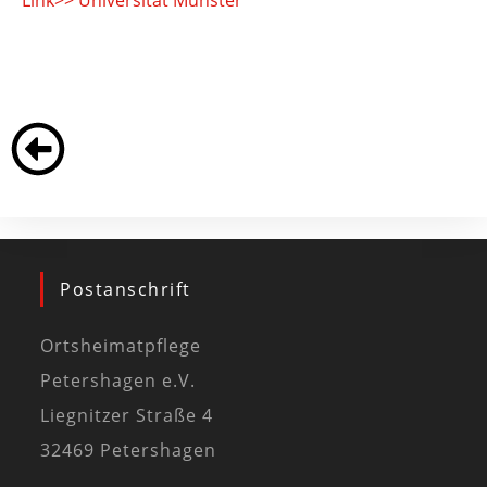
Link>> Universität Münster
Postanschrift
Ortsheimatpflege
Petershagen e.V.
Liegnitzer Straße 4
32469 Petershagen