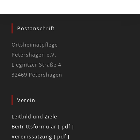
Postanschrift
Ortsheimatpflege
Petershagen e.V.
Liegnitzer Straße 4
32469 Petershagen
Verein
Leitbild und Ziele
Beitrittsformular [ pdf ]
Vereinssatzung [ pdf ]