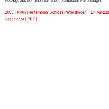
Auszugs aus der Geschichte des Schlosses Petershagen.
2003 | Klaus Hestermann: Schloss Petershagen – Ein Auszug
Geschichte [ PDF ]