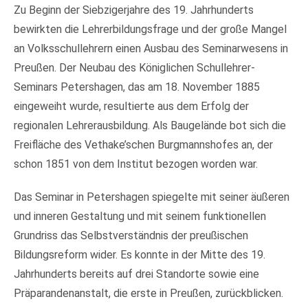
Zu Beginn der Siebzigerjahre des 19. Jahrhunderts
bewirkten die Lehrerbildungsfrage und der große Mangel
an Volksschullehrern einen Ausbau des Seminarwesens in
Preußen. Der Neubau des Königlichen Schullehrer-
Seminars Petershagen, das am 18. November 1885
eingeweiht wurde, resultierte aus dem Erfolg der
regionalen Lehrerausbildung. Als Baugelände bot sich die
Freifläche des Vethake’schen Burgmannshofes an, der
schon 1851 von dem Institut bezogen worden war.
Das Seminar in Petershagen spiegelte mit seiner äußeren
und inneren Gestaltung und mit seinem funktionellen
Grundriss das Selbstverständnis der preußischen
Bildungsreform wider. Es konnte in der Mitte des 19.
Jahrhunderts bereits auf drei Standorte sowie eine
Präparandenanstalt, die erste in Preußen, zurückblicken.