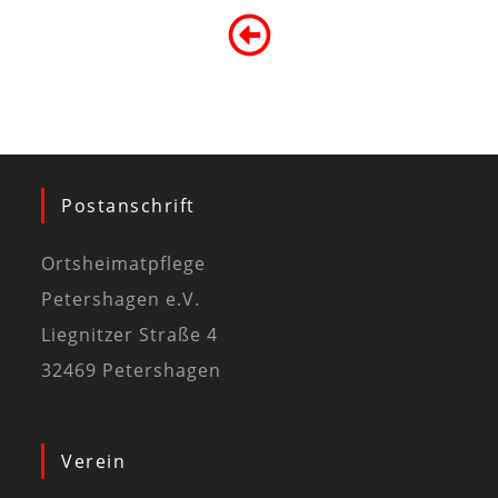
Postanschrift
Ortsheimatpflege
Petershagen e.V.
Liegnitzer Straße 4
32469 Petershagen
Verein