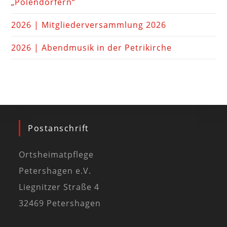
„Polendörfern“
2026 | Mitgliederversammlung 2026
2026 | Abendmusik in der Petrikirche
Postanschrift
Ortsheimatpflege
Petershagen e.V.
Liegnitzer Straße 4
32469 Petershagen