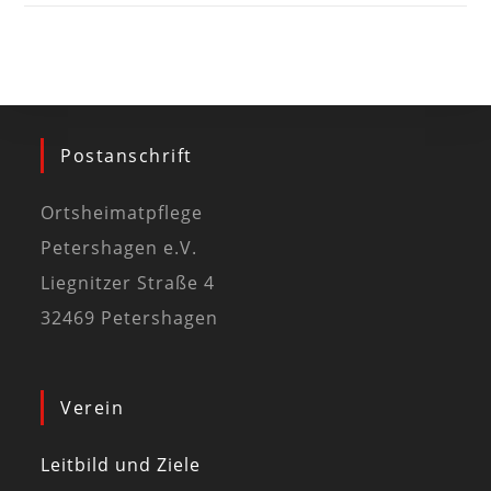
Postanschrift
Ortsheimatpflege
Petershagen e.V.
Liegnitzer Straße 4
32469 Petershagen
Verein
Leitbild und Ziele