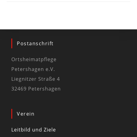
Postanschrift
Ortsheimatpflege
Petershagen e.V.
Liegnitzer Straße 4
32469 Petershagen
Verein
Leitbild und Ziele