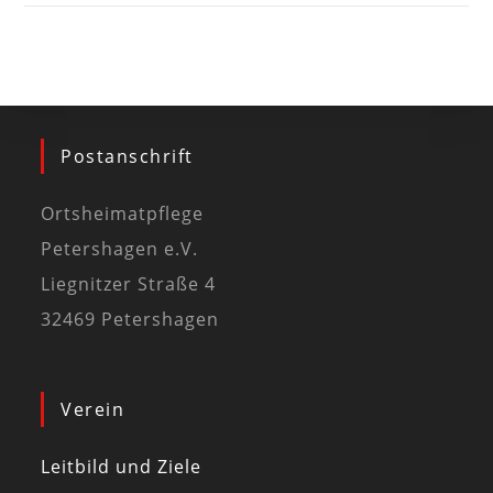
Postanschrift
Ortsheimatpflege
Petershagen e.V.
Liegnitzer Straße 4
32469 Petershagen
Verein
Leitbild und Ziele