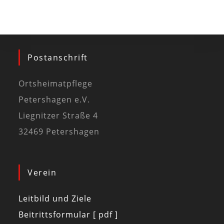
Postanschrift
Ortsheimatpflege
Petershagen e.V.
Liegnitzer Straße 4
32469 Petershagen
Verein
Leitbild und Ziele
Beitrittsformular [ pdf ]