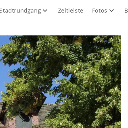
Stadtrundgang
Zeitleiste
Fotos
B