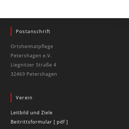
Postanschrift
Ortsheimatpflege
Petershagen e.V.
Liegnitzer Straße 4
32469 Petershagen
Verein
Leitbild und Ziele
Beitrittsformular [ pdf ]