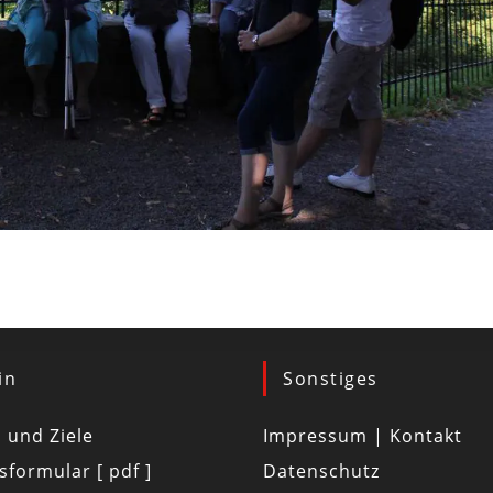
in
Sonstiges
d und Ziele
Impressum | Kontakt
tsformular [ pdf ]
Datenschutz