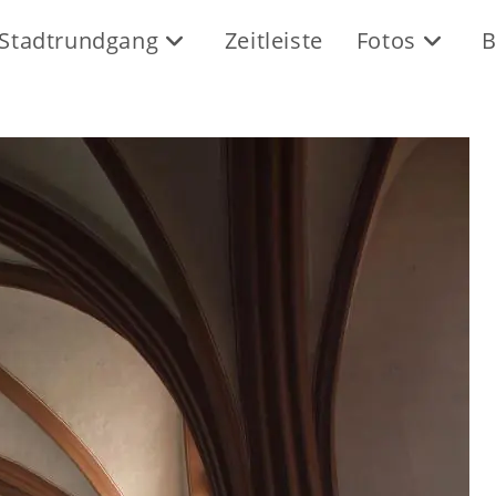
Stadtrundgang
Zeitleiste
Fotos
B