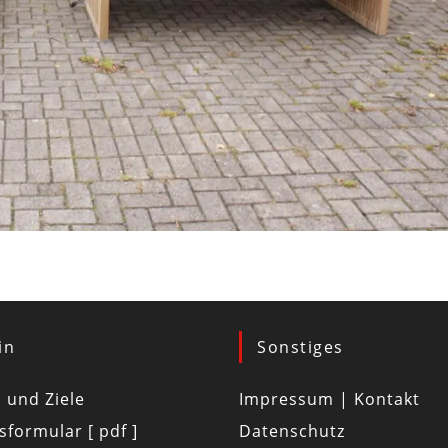
in
Sonstiges
d und Ziele
Impressum | Kontakt
tsformular [ pdf ]
Datenschutz