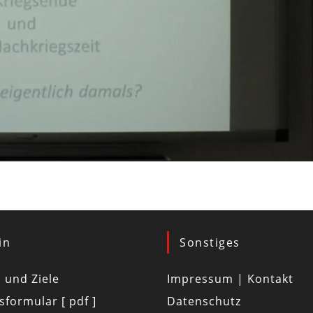
in
Sonstiges
d und Ziele
Impressum | Kontakt
tsformular [ pdf ]
Datenschutz