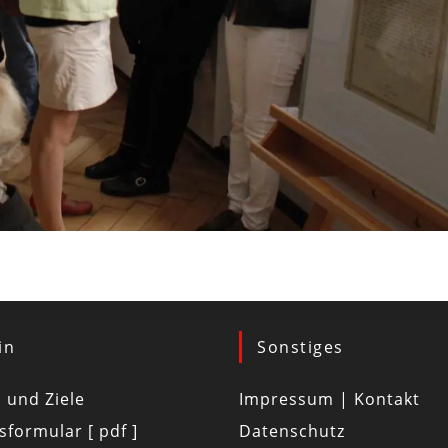
in
Sonstiges
d und Ziele
Impressum | Kontakt
tsformular [ pdf ]
Datenschutz