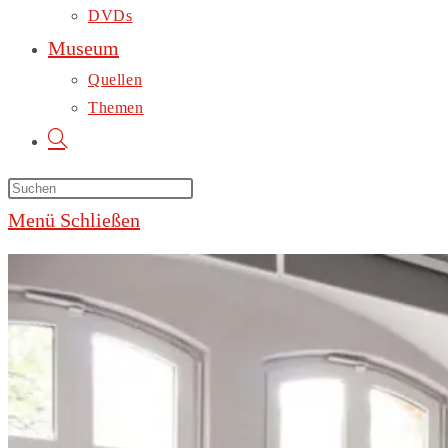
DVDs
Museum
Quellen
Themen
Menü
Schließen