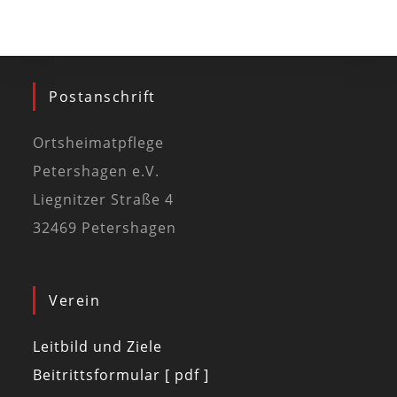
Postanschrift
Ortsheimatpflege
Petershagen e.V.
Liegnitzer Straße 4
32469 Petershagen
Verein
Leitbild und Ziele
Beitrittsformular [ pdf ]