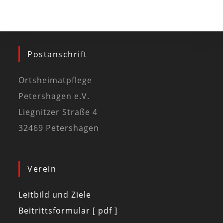
Postanschrift
Ortsheimatpflege
Petershagen e.V.
Liegnitzer Straße 4
32469 Petershagen
Verein
Leitbild und Ziele
Beitrittsformular [ pdf ]