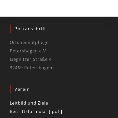
Postanschrift
Ortsheimatpflege
Petershagen e.V.
Liegnitzer Straße 4
32469 Petershagen
Verein
Leitbild und Ziele
Beitrittsformular [ pdf ]