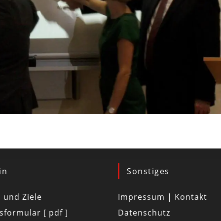
in
Sonstiges
d und Ziele
Impressum | Kontakt
tsformular [ pdf ]
Datenschutz