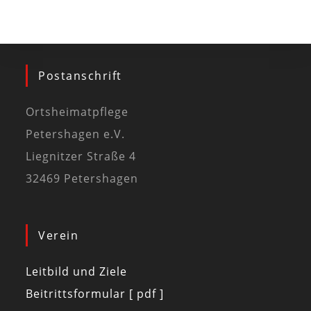
Postanschrift
Ortsheimatpflege
Petershagen e.V.
Liegnitzer Straße 4
32469 Petershagen
Verein
Leitbild und Ziele
Beitrittsformular [ pdf ]