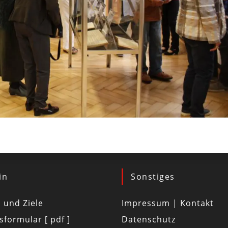
in
Sonstiges
d und Ziele
Impressum | Kontakt
tsformular [ pdf ]
Datenschutz