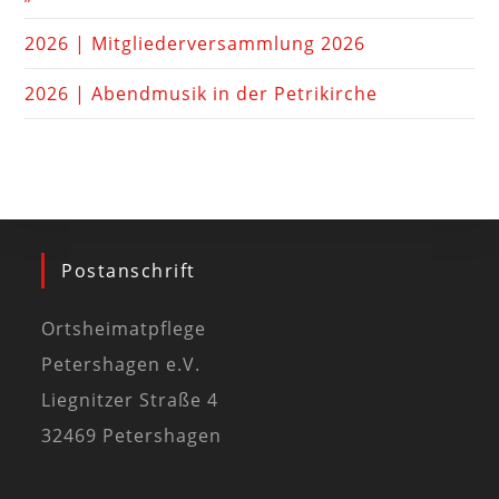
2026 | Mitgliederversammlung 2026
2026 | Abendmusik in der Petrikirche
Postanschrift
Ortsheimatpflege
Petershagen e.V.
Liegnitzer Straße 4
32469 Petershagen