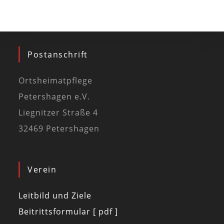
Postanschrift
Ortsheimatpflege
Petershagen e.V.
Liegnitzer Straße 4
32469 Petershagen
Verein
Leitbild und Ziele
Beitrittsformular [ pdf ]