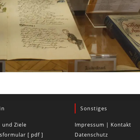
in
Sonstiges
d und Ziele
Impressum | Kontakt
tsformular [ pdf ]
Datenschutz