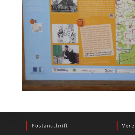
Postanschrift
Vere