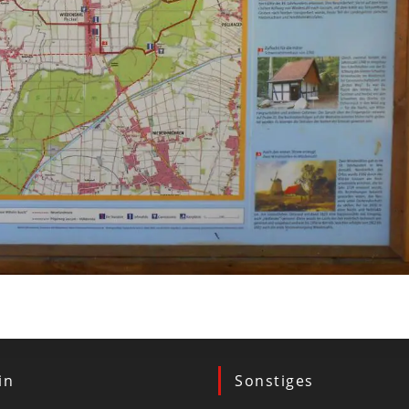
in
Sonstiges