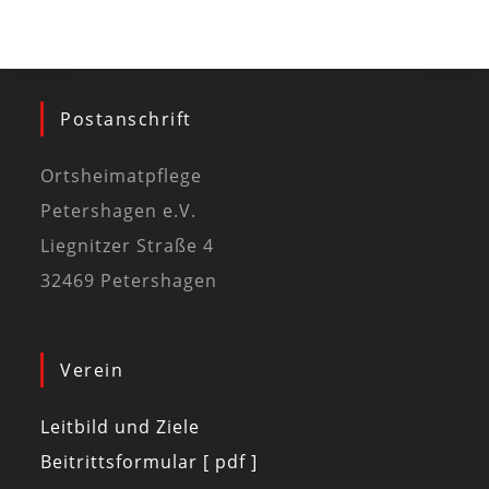
Postanschrift
Ortsheimatpflege
Petershagen e.V.
Liegnitzer Straße 4
32469 Petershagen
Verein
Leitbild und Ziele
Beitrittsformular [ pdf ]