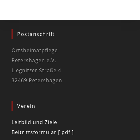
Postanschrift
Ortsheimatpflege
Petershagen e.V.
Liegnitzer Straße 4
32469 Petershagen
Verein
Leitbild und Ziele
Beitrittsformular [ pdf ]