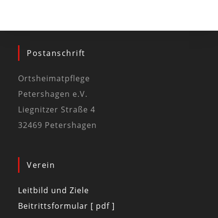
Postanschrift
Ortsheimatpflege
Petershagen e.V.
Liegnitzer Straße 4
32469 Petershagen
Verein
Leitbild und Ziele
Beitrittsformular [ pdf ]