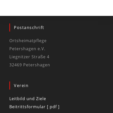
Postanschrift
Ortsheimatpflege
Petershagen e.V.
Liegnitzer Straße 4
32469 Petershagen
Verein
Leitbild und Ziele
Beitrittsformular [ pdf ]