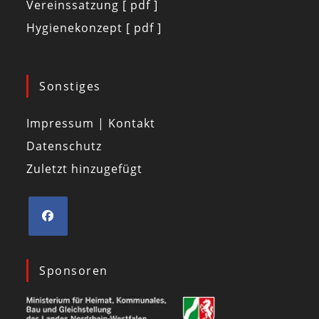
Vereinssatzung [ pdf ]
Hygienekonzept [ pdf ]
Sonstiges
Impressum | Kontakt
Datenschutz
Zuletzt hinzugefügt
Sponsoren