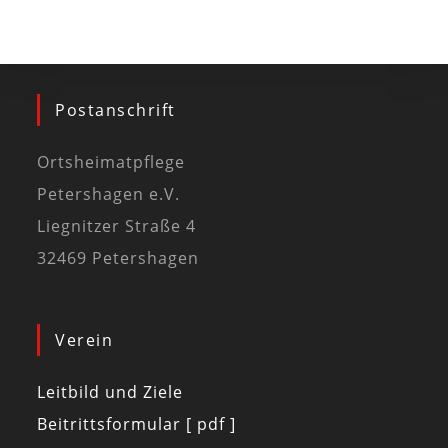
Postanschrift
Ortsheimatpflege
Petershagen e.V.
Liegnitzer Straße 4
32469 Petershagen
Verein
Leitbild und Ziele
Beitrittsformular [ pdf ]