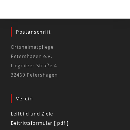
Postanschrift
Ortsheimatpflege
Petershagen e.V.
Liegnitzer Straße 4
32469 Petershagen
Verein
Leitbild und Ziele
Beitrittsformular [ pdf ]