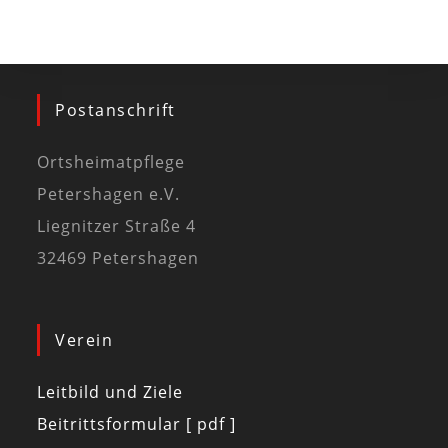
Postanschrift
Ortsheimatpflege
Petershagen e.V.
Liegnitzer Straße 4
32469 Petershagen
Verein
Leitbild und Ziele
Beitrittsformular [ pdf ]