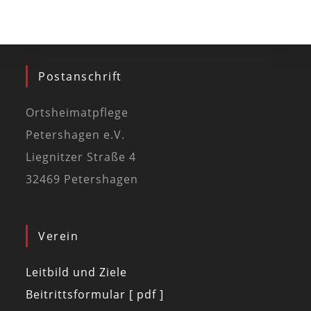
Postanschrift
Ortsheimatpflege
Petershagen e.V.
Liegnitzer Straße 4
32469 Petershagen
Verein
Leitbild und Ziele
Beitrittsformular [ pdf ]