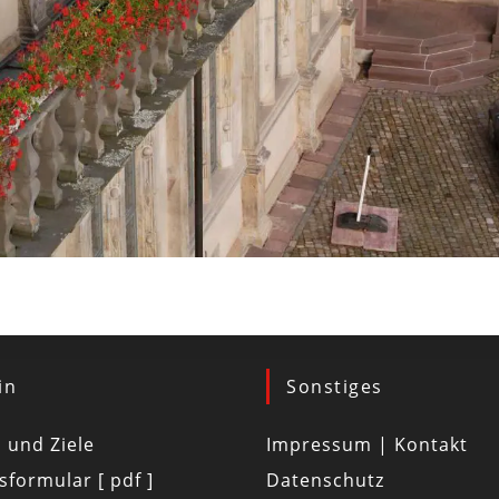
in
Sonstiges
d und Ziele
Impressum | Kontakt
tsformular [ pdf ]
Datenschutz