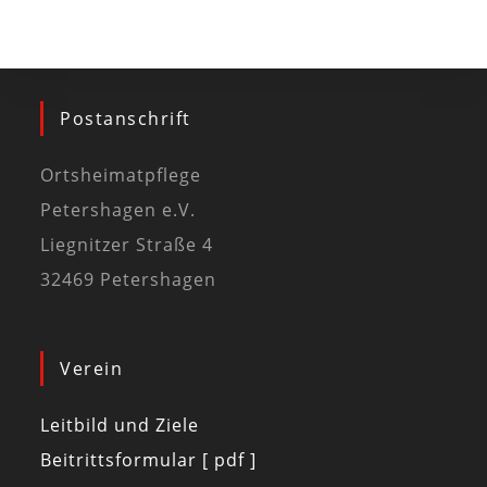
Postanschrift
Ortsheimatpflege
Petershagen e.V.
Liegnitzer Straße 4
32469 Petershagen
Verein
Leitbild und Ziele
Beitrittsformular [ pdf ]