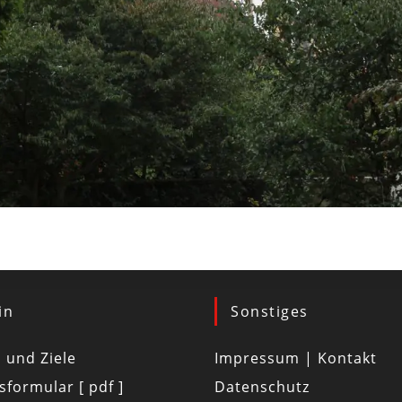
in
Sonstiges
d und Ziele
Impressum | Kontakt
tsformular [ pdf ]
Datenschutz