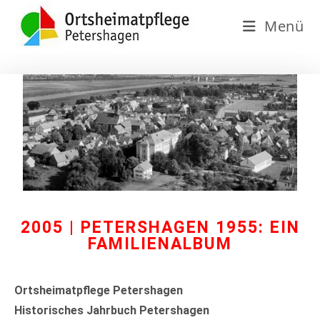
Menü
2005 | PETERSHAGEN 1955: EIN
FAMILIENALBUM
Ortsheimatpflege Petershagen
Historisches Jahrbuch Petershagen