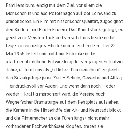
Familienalbum, einzig mit dem Ziel, vor allem die
Menschen in und aus Petershagen auf der Leinwand zu
präsentieren. Ein Film mit historischer Qualität, zugeeignet
den Kindern und Kindeskindern. Das Kunststück gelingt, es
gerät zum Meisterstück und versetzt uns heute in die
Lage, ein einmaliges Filmdokument zu besitzen: Der 23.
Mai 1955 liefert uns nicht nur Einblicke in die
stadtgeschichtliche Entwicklung der vergangenen fünfzig
Jahre, er führt uns als „örtliches Familienalbum” zugleich
das Sozialgefüge jener Zeit – Schule, Gewerbe und Alltag
– eindrucksvoll vor Augen. Und wenn dann noch – oder
wieder – kräftig marschiert wird, die Vereine nach
Wagner’scher Dramaturgie auf dem Festplatz aufziehen,
die Kamera in die Hinterhöfe der Alt- und Neustadt blickt
und die Filmemacher an die Türen längst nicht mehr
vorhandener Fachwerkhäuser klopfen, treten sie