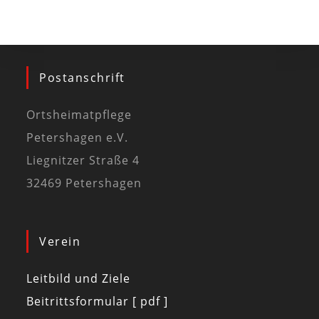
Postanschrift
Ortsheimatpflege
Petershagen e.V.
Liegnitzer Straße 4
32469 Petershagen
Verein
Leitbild und Ziele
Beitrittsformular [ pdf ]