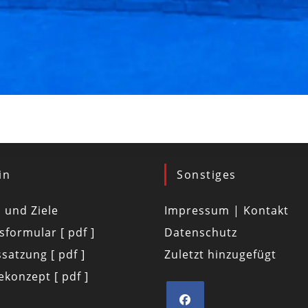
in
Sonstiges
d und Ziele
Impressum | Kontakt
tsformular [ pdf ]
Datenschutz
satzung [ pdf ]
Zuletzt hinzugefügt
konzept [ pdf ]