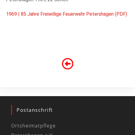
1969 | 85 Jahre Freiwillige Feuerwehr Petershagen (PDF)
Postanschrift
Ortsheimatpflege